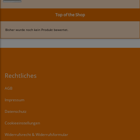
Top of the Shop
Bisher wurde noch kein Produkt bewertet.
Rechtliches
AGB
Impressum
Datenschutz
Cookieeinstellungen
Widerrufsrecht & Widerrufsformular