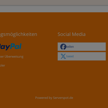
ngsmöglichkeiten
Social Media
teilen
tweet
per Überweisung
oler
Powered by
Serverspot.de