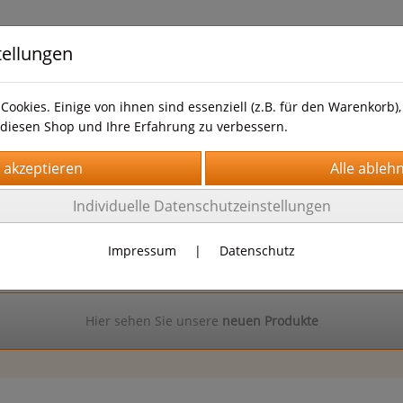
tellungen
tueren-Welt.
Cookies. Einige von ihnen sind essenziell (z.B. für den Warenkorb
diesen Shop und Ihre Erfahrung zu verbessern.
te
Impressum
AGB
Kontakt
Datenschutz
Individuelle Datenschutzeinstellungen
Impressum
|
Datenschutz
Hier sehen Sie unsere
neuen Produkte