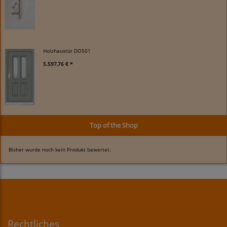
Holzhaustür DO501
5.597,76 € *
Top of the Shop
Bisher wurde noch kein Produkt bewertet.
Rechtliches