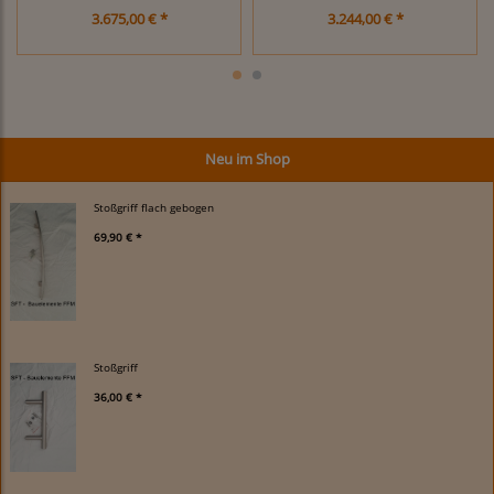
3.675,00 € *
3.244,00 € *
Neu im Shop
Stoßgriff flach gebogen
69,90 € *
Stoßgriff
36,00 € *