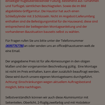
einseitiger flügelüberdeckender Füllung, bestehend aus Türrahmen
und Türflügel, sämtlichen Beschlagteilen. Sowie die im Bild
abgebildete Griffgarnitur. Die Haustür hat auch einen
Schließzylinder mit 3 Schlüsseln. Nicht im Angebot/Lieferumfang
enthalten sind die Befestigungsmittel für die Hauswand, diese sind
entsprechend der beiliegenden Montageanleitung und der
vorhandenen Bausituation bauseits selbst zu wählen.
Für Fragen rufen Sie uns bitte unter der Telefonnummer
06997767780
an oder senden uns an office@haustueren-welt.de
eine Email.
Der angegebene Preis ist für alle Abmessungen in den obigen
Maßen und der vorgenannten Beschreibung gültig. Eine Montage
ist nicht im Preis enthalten, kann aber zusätzlich beauftragt werden.
Diese wird durch unsere eigenen Montageteams durchgeführt.
Achtung: Einschränkungen wegen aktuellem Auftragsbestand
möglich, bitte nachfragen.
Selbstverständlich können wir auch diese Aluminiumtür mit
Seitenteilen, Oberlicht, 2-flüglig,zweifarbig und mit Holzdekor