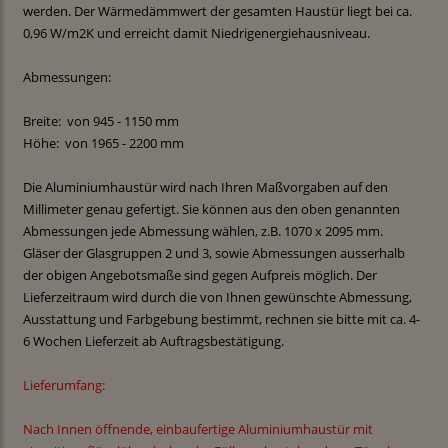
werden. Der Wärmedämmwert der gesamten Haustür liegt bei ca.
0,96 W/m2K und erreicht damit Niedrigenergiehausniveau.
Abmessungen:
Breite: von 945 - 1150 mm
Höhe: von 1965 - 2200 mm
Die Aluminiumhaustür wird nach Ihren Maßvorgaben auf den
Millimeter genau gefertigt. Sie können aus den oben genannten
Abmessungen jede Abmessung wählen, z.B. 1070 x 2095 mm.
Gläser der Glasgruppen 2 und 3, sowie Abmessungen ausserhalb
der obigen Angebotsmaße sind gegen Aufpreis möglich. Der
Lieferzeitraum wird durch die von Ihnen gewünschte Abmessung,
Ausstattung und Farbgebung bestimmt, rechnen sie bitte mit ca. 4-
6 Wochen Lieferzeit ab Auftragsbestätigung.
Lieferumfang:
Nach Innen öffnende, einbaufertige Aluminiumhaustür mit