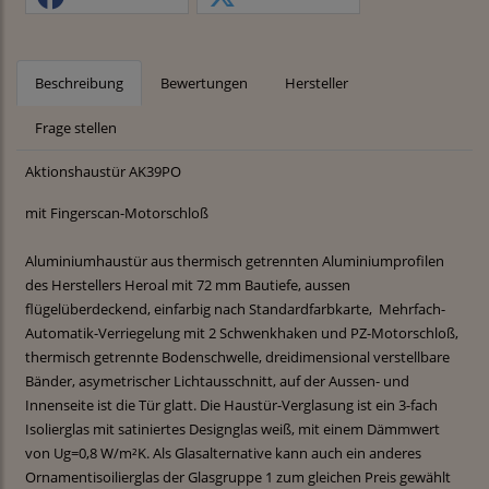
Beschreibung
Bewertungen
Hersteller
Frage stellen
Aktionshaustür AK39PO
mit Fingerscan-Motorschloß
Aluminiumhaustür aus thermisch getrennten Aluminiumprofilen
des Herstellers Heroal mit 72 mm Bautiefe, aussen
flügelüberdeckend, einfarbig nach Standardfarbkarte, Mehrfach-
Automatik-Verriegelung mit 2 Schwenkhaken und PZ-Motorschloß,
thermisch getrennte Bodenschwelle, dreidimensional verstellbare
Bänder, asymetrischer Lichtausschnitt, auf der Aussen- und
Innenseite ist die Tür glatt. Die Haustür-Verglasung ist ein 3-fach
Isolierglas mit satiniertes Designglas weiß, mit einem Dämmwert
von Ug=0,8 W/m²K. Als Glasalternative kann auch ein anderes
Ornamentisoilierglas der Glasgruppe 1 zum gleichen Preis gewählt