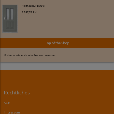
Holzhaustür DO501
5.597,76 € *
Top of the Shop
Bisher wurde noch kein Produkt bewertet.
Rechtliches
AGB
Impressum